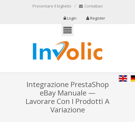
/
Presentare il biglietto
Contattaci
Login
Register
Integrazione PrestaShop
eBay Manuale —
English
De
Lavorare Con I Prodotti A
Variazione