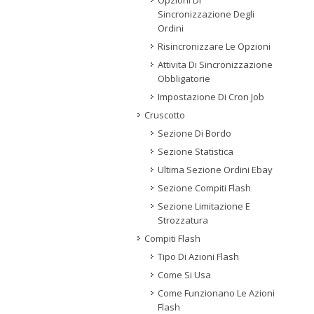
Opzioni Di
Sincronizzazione Degli
Ordini
Risincronizzare Le Opzioni
Attivita Di Sincronizzazione
Obbligatorie
Impostazione Di Cron Job
Cruscotto
Sezione Di Bordo
Sezione Statistica
Ultima Sezione Ordini Ebay
Sezione Compiti Flash
Sezione Limitazione E
Strozzatura
Compiti Flash
Tipo Di Azioni Flash
Come Si Usa
Come Funzionano Le Azioni
Flash