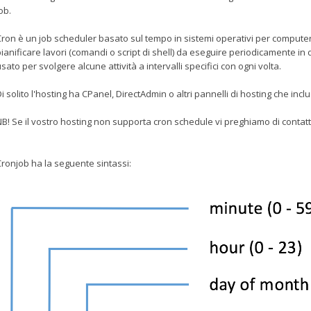
ob.
ron è un job scheduler basato sul tempo in sistemi operativi per computer d
ianificare lavori (comandi o script di shell) da eseguire periodicamente i
sato per svolgere alcune attività a intervalli specifici con ogni volta.
i solito l'hosting ha CPanel, DirectAdmin o altri pannelli di hosting che incl
B! Se il vostro hosting non supporta cron schedule vi preghiamo di contatt
ronjob ha la seguente sintassi: