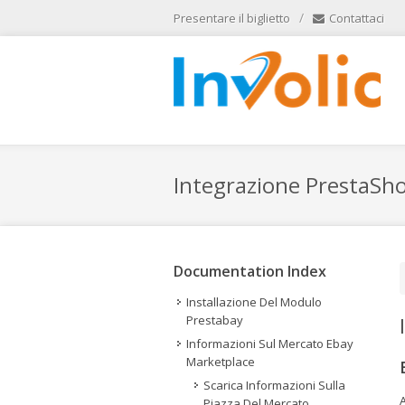
/
Presentare il biglietto
Contattaci
Integrazione PrestaSh
Documentation Index
Installazione Del Modulo
Prestabay
Informazioni Sul Mercato Ebay
Marketplace
Scarica Informazioni Sulla
A
Piazza Del Mercato