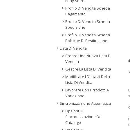
Ebay Store
Profilo Di Vendita Scheda
Pagamento
Profilo Di Vendita Scheda
Spedizione
Profilo Di Vendita Scheda
Politiche Di Restituzione
Lista Di Vendita
Creare Una Nuova Lista Di
Vendita
Gestire La Lista Di Vendita
*
Modificare I Dettagli Della
Lista Di Vendita
D
Lavorare Con I Prodotti A
s
Variazione
Sincronizzazione Automatica
Q
Opzioni Di
Sincronizzazione Del
P
Catalogo
Q