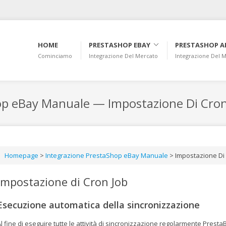
HOME
PRESTASHOP EBAY
PRESTASHOP 
Cominciamo
Integrazione Del Mercato
Integrazione Del 
op eBay Manuale — Impostazione Di Cron
Homepage
>
Integrazione PrestaShop eBay Manuale
>
Impostazione Di 
Impostazione di Cron Job
Esecuzione automatica della sincronizzazione
l fine di eseguire tutte le attività di sincronizzazione regolarmente Pres