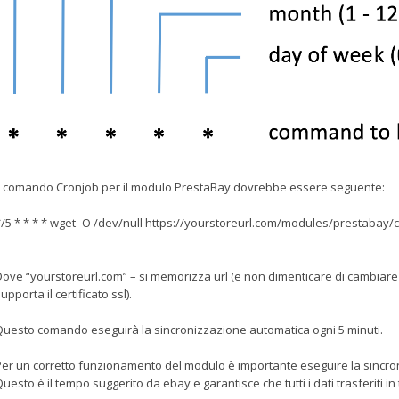
Il comando Cronjob per il modulo PrestaBay dovrebbe essere seguente:
/5 * * * * wget -O /dev/null https://yourstoreurl.com/modules/prestabay/
ove “yourstoreurl.com” – si memorizza url (e non dimenticare di cambiare 
upporta il certificato ssl).
uesto comando eseguirà la sincronizzazione automatica ogni 5 minuti.
er un corretto funzionamento del modulo è importante eseguire la sincron
uesto è il tempo suggerito da ebay e garantisce che tutti i dati trasferiti in 