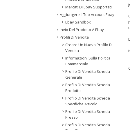
j
Mercati Di Ebay Supportati
Aggiungere Il Tuo Account Ebay
C
p
Ebay Sandbox
u
Invio Del Prodotto A Ebay
Profili Di Vendita
D
Creare Un Nuovo Profilo Di
Vendita
N
Informazioni Sulla Politica
Commerciale
C
Profilo Di Vendita Scheda
Generale
Profilo Di Vendita Scheda
Prodotto
Profilo Di Vendita Scheda
Specifiche Articolo
Profilo Di Vendita Scheda
Prezzo
Profilo Di Vendita Scheda