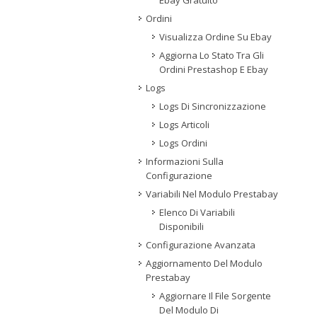
Ebay Gratuito
Ordini
Visualizza Ordine Su Ebay
Aggiorna Lo Stato Tra Gli
Ordini Prestashop E Ebay
Logs
Logs Di Sincronizzazione
Logs Articoli
Logs Ordini
Informazioni Sulla
Configurazione
Variabili Nel Modulo Prestabay
Elenco Di Variabili
Disponibili
Configurazione Avanzata
Aggiornamento Del Modulo
Prestabay
Aggiornare Il File Sorgente
Del Modulo Di